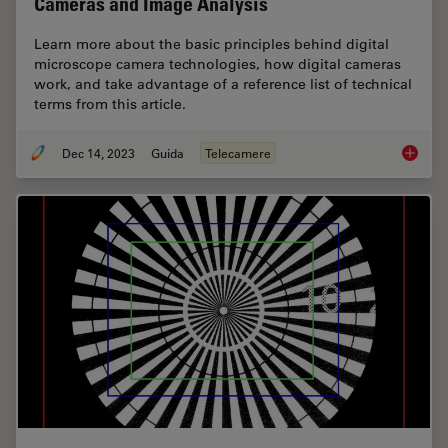
Cameras and Image Analysis
Learn more about the basic principles behind digital
microscope camera technologies, how digital cameras
work, and take advantage of a reference list of technical
terms from this article.
Dec 14, 2023
Guida
Telecamere
Technic