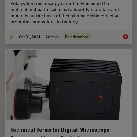
Polarization microscopy is routinely used in the
material and earth sciences to identify materials and
minerals on the basis of their characteristic refractive
properties and colors. In biology,…
Oct 31, 2024
Articolo
Polarizzazione
The Pola
Technical Terms for Digital Microscope