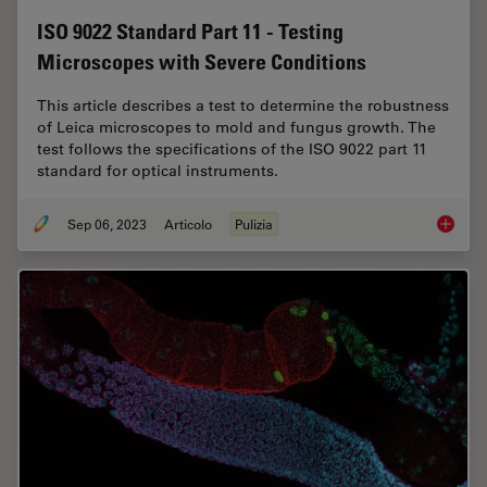
ISO 9022 Standard Part 11 - Testing
Microscopes with Severe Conditions
This article describes a test to determine the robustness
of Leica microscopes to mold and fungus growth. The
test follows the specifications of the ISO 9022 part 11
standard for optical instruments.
Sep 06, 2023
Articolo
Pulizia
ISO 902