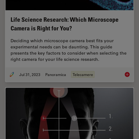
Life Science Research: Which Microscope
Camera is Right for You?
Deciding which microscope camera best fits your
experimental needs can be daunting. This guide
presents the key factors to consider when selecting the
right camera for your life science research.
Jul 31, 2023
Panoramica
Telecamere
Life Sc