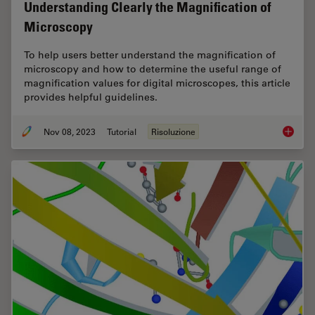
Understanding Clearly the Magnification of
Microscopy
To help users better understand the magnification of
microscopy and how to determine the useful range of
magnification values for digital microscopes, this article
provides helpful guidelines.
Nov 08, 2023
Tutorial
Risoluzione
Underst