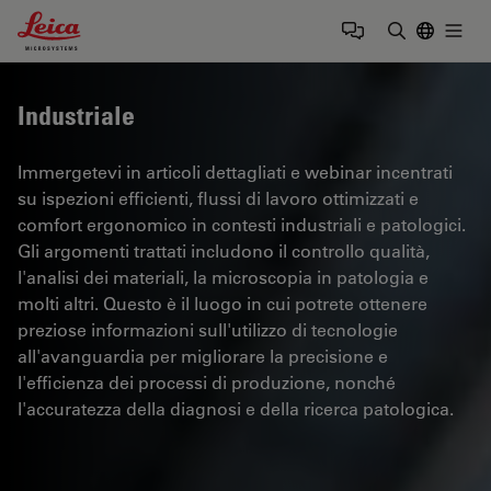
Leica Microsystems Logo
Togg
Inserire il 
Industriale
Immergetevi in articoli dettagliati e webinar incentrati
su ispezioni efficienti, flussi di lavoro ottimizzati e
comfort ergonomico in contesti industriali e patologici.
Gli argomenti trattati includono il controllo qualità,
l'analisi dei materiali, la microscopia in patologia e
molti altri. Questo è il luogo in cui potrete ottenere
preziose informazioni sull'utilizzo di tecnologie
all'avanguardia per migliorare la precisione e
l'efficienza dei processi di produzione, nonché
l'accuratezza della diagnosi e della ricerca patologica.