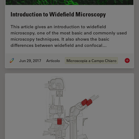
Introduction to Widefield Microscopy
This article gives an introduction to widefield
microscopy, one of the most basic and commonly used
microscopy techniques. It also shows the basic
differences between widefield and confocal…
Jun 29, 2017
Articolo
Microscopia a Campo Chiaro
Introdu