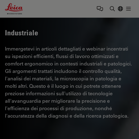
Leica Microsystems Logo
Togg
Inserire il 
Industriale
Immergetevi in articoli dettagliati e webinar incentrati
su ispezioni efficienti, flussi di lavoro ottimizzati e
comfort ergonomico in contesti industriali e patologici.
Gli argomenti trattati includono il controllo qualità,
l'analisi dei materiali, la microscopia in patologia e
molti altri. Questo è il luogo in cui potrete ottenere
preziose informazioni sull'utilizzo di tecnologie
all'avanguardia per migliorare la precisione e
l'efficienza dei processi di produzione, nonché
l'accuratezza della diagnosi e della ricerca patologica.