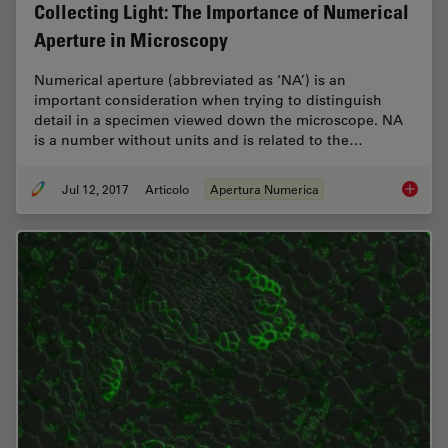
Collecting Light: The Importance of Numerical
Aperture in Microscopy
Numerical aperture (abbreviated as ‘NA’) is an
important consideration when trying to distinguish
detail in a specimen viewed down the microscope. NA
is a number without units and is related to the…
Jul 12, 2017
Articolo
Apertura Numerica
Collect