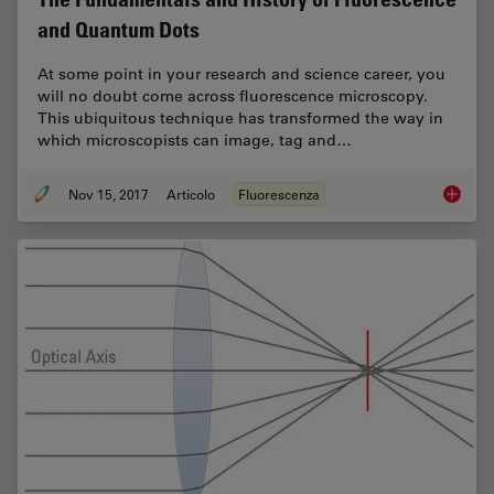
and Quantum Dots
At some point in your research and science career, you
will no doubt come across fluorescence microscopy.
This ubiquitous technique has transformed the way in
which microscopists can image, tag and…
Nov 15, 2017
Articolo
Fluorescenza
The Fun