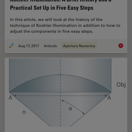
Practical Set Up in Five Easy Steps
In this article, we will look at the history of the
technique of Koehler Illumination in addition to how to
adjust the components in five easy steps.
Aug 17, 2017
Articolo
Apertura Numerica
Koehler 