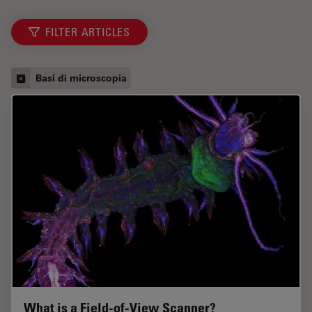
FILTER ARTICLES
Basi di microscopia
What is a Field-of-View Scanner?