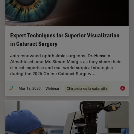
Expert Techniques for Superior Visualization
in Cataract Surgery
Join renowned ophthalmic surgeons, Dr. Hussein
Almuhtaseb and Mr. Simon Madge, as they share their
clinical expertise and real-world surgical strategies
during the 2025 Online Cataract Surgery…
Mar 18, 2026
Webinar:
Chirurgia della cataratta
Expert T