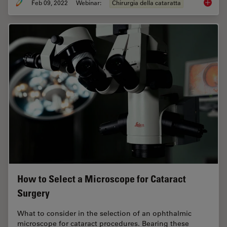
Feb 09, 2022
Webinar:
Chirurgia della cataratta
Dr. Taw
How to Select a Microscope for Cataract
Surgery
What to consider in the selection of an ophthalmic
microscope for cataract procedures. Bearing these