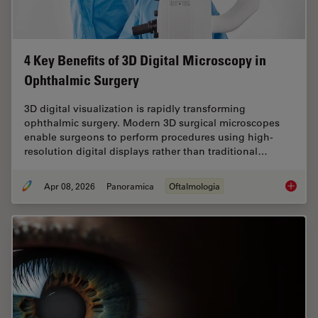
4 Key Benefits of 3D Digital Microscopy in
Ophthalmic Surgery
3D digital visualization is rapidly transforming
ophthalmic surgery. Modern 3D surgical microscopes
enable surgeons to perform procedures using high-
resolution digital displays rather than traditional…
Apr 08, 2026
Panoramica
Oftalmologia
4 Key B