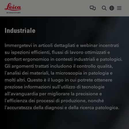
Leica Microsystems Logo
Togg
Inserire il 
Industriale
Immergetevi in articoli dettagliati e webinar incentrati
su ispezioni efficienti, flussi di lavoro ottimizzati e
comfort ergonomico in contesti industriali e patologici.
Gli argomenti trattati includono il controllo qualità,
l'analisi dei materiali, la microscopia in patologia e
molti altri. Questo è il luogo in cui potrete ottenere
preziose informazioni sull'utilizzo di tecnologie
all'avanguardia per migliorare la precisione e
l'efficienza dei processi di produzione, nonché
l'accuratezza della diagnosi e della ricerca patologica.