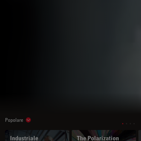
Popolare
Show subnavigation
Industriale
The Polarization