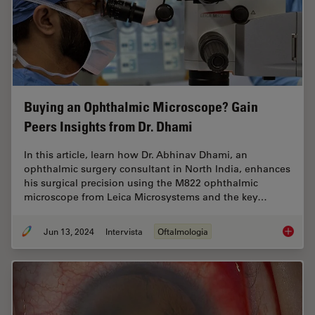
Buying an Ophthalmic Microscope? Gain
Peers Insights from Dr. Dhami
In this article, learn how Dr. Abhinav Dhami, an
ophthalmic surgery consultant in North India, enhances
his surgical precision using the M822 ophthalmic
microscope from Leica Microsystems and the key…
Jun 13, 2024
Intervista
Oftalmologia
Buying 