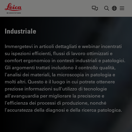
Leica Microsystems Logo
Togg
Inserire il 
Industriale
Immergetevi in articoli dettagliati e webinar incentrati
su ispezioni efficienti, flussi di lavoro ottimizzati e
comfort ergonomico in contesti industriali e patologici.
Gli argomenti trattati includono il controllo qualità,
l'analisi dei materiali, la microscopia in patologia e
molti altri. Questo è il luogo in cui potrete ottenere
preziose informazioni sull'utilizzo di tecnologie
all'avanguardia per migliorare la precisione e
l'efficienza dei processi di produzione, nonché
l'accuratezza della diagnosi e della ricerca patologica.