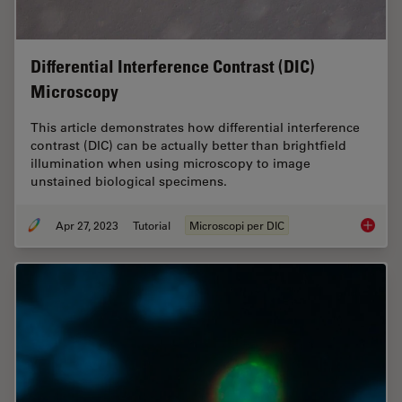
Differential Interference Contrast (DIC)
Microscopy
This article demonstrates how differential interference
contrast (DIC) can be actually better than brightfield
illumination when using microscopy to image
unstained biological specimens.
Apr 27, 2023
Tutorial
Microscopi per DIC
Differen