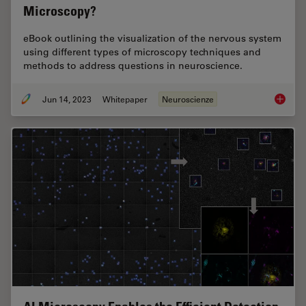
Microscopy?
eBook outlining the visualization of the nervous system
using different types of microscopy techniques and
methods to address questions in neuroscience.
Jun 14, 2023
Whitepaper
Neuroscienze
What ar