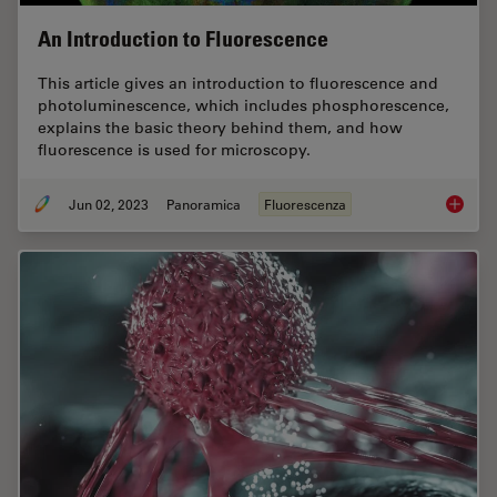
An Introduction to Fluorescence
This article gives an introduction to fluorescence and
photoluminescence, which includes phosphorescence,
explains the basic theory behind them, and how
fluorescence is used for microscopy.
Jun 02, 2023
Panoramica
Fluorescenza
An Intr