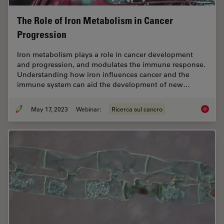
The Role of Iron Metabolism in Cancer
Progression
Iron metabolism plays a role in cancer development
and progression, and modulates the immune response.
Understanding how iron influences cancer and the
immune system can aid the development of new…
May 17, 2023
Webinar:
Ricerca sul cancro
The Rol