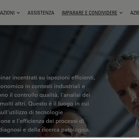
AZIONI
ASSISTENZA
IMPARARE E CONDIVIDERE
AZI
nar incentrati su ispezioni efficienti,
gonomico in contesti industriali e
no il controllo qualità, l'analisi dei
olti altri. Questo è il luogo in cui
ll'utilizzo di tecnologie
one e l'efficienza dei processi di
iagnosi e della ricerca patologica.