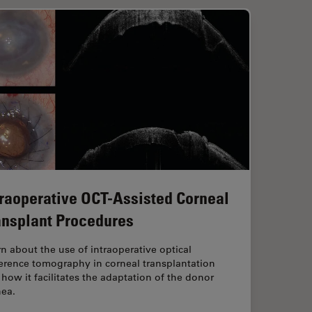
traoperative OCT-Assisted Corneal
ansplant Procedures
n about the use of intraoperative optical
erence tomography in corneal transplantation
how it facilitates the adaptation of the donor
nea.