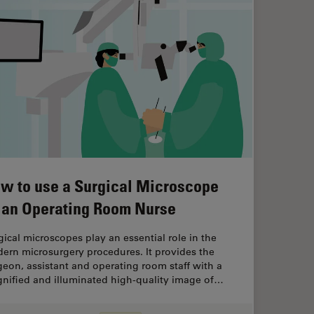
w to use a Surgical Microscope
 an Operating Room Nurse
gical microscopes play an essential role in the
ern microsurgery procedures. It provides the
geon, assistant and operating room staff with a
nified and illuminated high-quality image of…