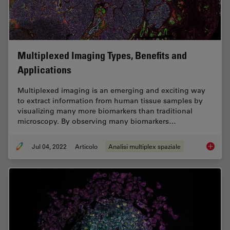
Multiplexed Imaging Types, Benefits and
Applications
Multiplexed imaging is an emerging and exciting way
to extract information from human tissue samples by
visualizing many more biomarkers than traditional
microscopy. By observing many biomarkers…
Jul 04, 2022
Articolo
Analisi multiplex spaziale
Multipl