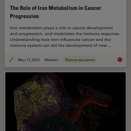
The Role of Iron Metabolism in Cancer
Progression
Iron metabolism plays a role in cancer development
and progression, and modulates the immune response.
Understanding how iron influences cancer and the
immune system can aid the development of new…
May 17, 2023
Webinar:
Ricerca sul cancro
The Rol