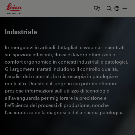
Leica Microsystems Logo
Togg
Inserire il 
Industriale
Immergetevi in articoli dettagliati e webinar incentrati
su ispezioni efficienti, flussi di lavoro ottimizzati e
comfort ergonomico in contesti industriali e patologici.
Gli argomenti trattati includono il controllo qualità,
l'analisi dei materiali, la microscopia in patologia e
molti altri. Questo è il luogo in cui potrete ottenere
preziose informazioni sull'utilizzo di tecnologie
all'avanguardia per migliorare la precisione e
l'efficienza dei processi di produzione, nonché
l'accuratezza della diagnosi e della ricerca patologica.