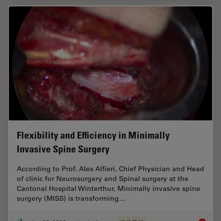
Flexibility and Efficiency in Minimally
Invasive Spine Surgery
According to Prof. Alex Alfieri, Chief Physician and Head
of clinic for Neurosurgery and Spinal surgery at the
Cantonal Hospital Winterthur, Minimally invasive spine
surgery (MISS) is transforming…