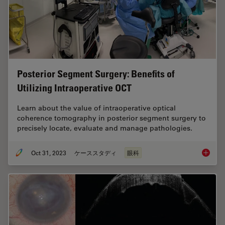
Posterior Segment Surgery: Benefits of
Utilizing Intraoperative OCT
Learn about the value of intraoperative optical
coherence tomography in posterior segment surgery to
precisely locate, evaluate and manage pathologies.
Oct 31, 2023
ケーススタディ
眼科
Posteri