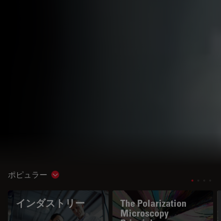
ポピュラー
Show subnavigation
インダストリー
The Polarization
Microscopy