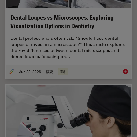
Dental Loupes vs Microscopes: Exploring
Visualization Options in Dentistry
Dental professionals often ask: “Should I use dental
loupes or invest in a microscope?” This article explores
the key differences between dental microscopes and
dental loupes, focusing on…
Jun 22, 2026
概要
歯科
Dental L