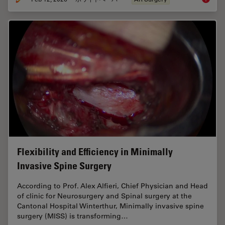
Flexibility and Efficiency in Minimally
Invasive Spine Surgery
According to Prof. Alex Alfieri, Chief Physician and Head
of clinic for Neurosurgery and Spinal surgery at the
Cantonal Hospital Winterthur, Minimally invasive spine
surgery (MISS) is transforming…