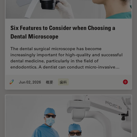
Six Features to Consider when Choosing a
Dental Microscope
The dental surgical microscope has become
increasingly important for high-quality and successful
dental medicine, particularly in the field of
endodontics. A dentist can conduct micro-invasive…
Jun 02, 2026
概要
歯科
Six Fea