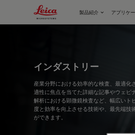
Leica Microsystems Logo
製品紹介
アプリケ
インダストリー
産業分野における効率的な検査、最適化
適性に焦点を当てた詳細な記事やウェビ
解析における顕微鏡検査など、幅広いト
度と効率を向上させる技術や、最先端技
ができます。