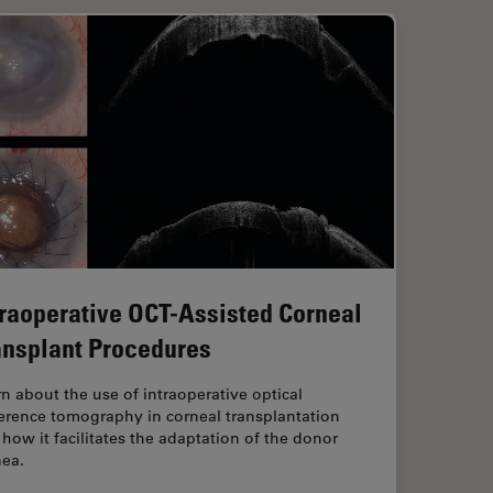
traoperative OCT-Assisted Corneal
ansplant Procedures
n about the use of intraoperative optical
erence tomography in corneal transplantation
how it facilitates the adaptation of the donor
nea.