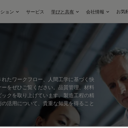
お気
ーション
サービス
学びと共有
会社情報
されたワークフロー、人間工学に基づく快
ナーをぜひご覧ください。品質管理、材料
ピックを取り上げています。製造工程の精
術の活用について、貴重な知見を得ること