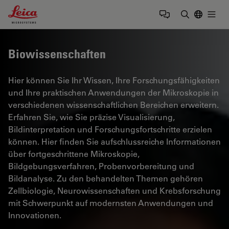
Leica Microsystems Logo
Togg
Suchbegrif
Biowissenschaften
Hier können Sie Ihr Wissen, Ihre Forschungsfähigkeiten
und Ihre praktischen Anwendungen der Mikroskopie in
verschiedenen wissenschaftlichen Bereichen erweitern.
Erfahren Sie, wie Sie präzise Visualisierung,
Bildinterpretation und Forschungsfortschritte erzielen
können. Hier finden Sie aufschlussreiche Informationen
über fortgeschrittene Mikroskopie,
Bildgebungsverfahren, Probenvorbereitung und
Bildanalyse. Zu den behandelten Themen gehören
Zellbiologie, Neurowissenschaften und Krebsforschung
mit Schwerpunkt auf modernsten Anwendungen und
Innovationen.