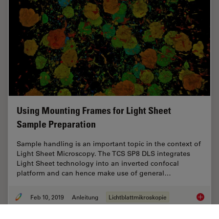
Using Mounting Frames for Light Sheet
Sample Preparation
Sample handling is an important topic in the context of
Light Sheet Microscopy. The TCS SP8 DLS integrates
Light Sheet technology into an inverted confocal
platform and can hence make use of general…
Feb 10, 2019
Anleitung
Lichtblattmikroskopie
Using M