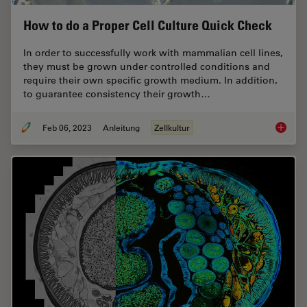
How to do a Proper Cell Culture Quick Check
In order to successfully work with mammalian cell lines,
they must be grown under controlled conditions and
require their own specific growth medium. In addition,
to guarantee consistency their growth…
Feb 06, 2023
Anleitung
Zellkultur
How to 