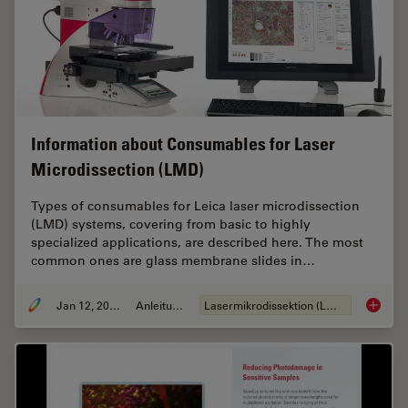
Information about Consumables for Laser
Microdissection (LMD)
Types of consumables for Leica laser microdissection
(LMD) systems, covering from basic to highly
specialized applications, are described here. The most
common ones are glass membrane slides in…
Jan 12, 2021
Anleitung
Lasermikrodissektion (LMD)
Informa