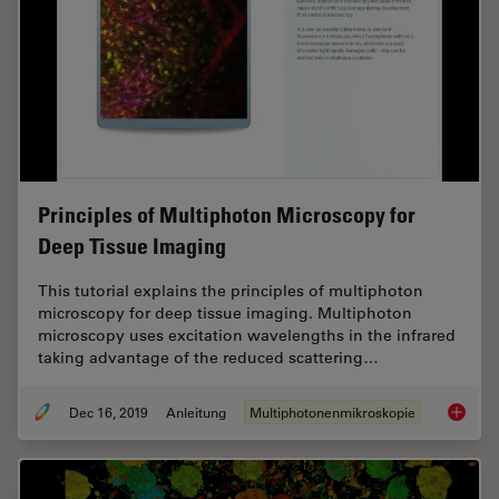
Principles of Multiphoton Microscopy for
Deep Tissue Imaging
This tutorial explains the principles of multiphoton
microscopy for deep tissue imaging. Multiphoton
microscopy uses excitation wavelengths in the infrared
taking advantage of the reduced scattering…
Dec 16, 2019
Anleitung
Multiphotonenmikroskopie
Princip