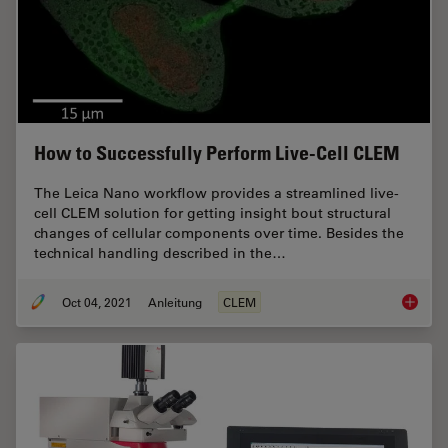
How to Successfully Perform Live-Cell CLEM
The Leica Nano workflow provides a streamlined live-
cell CLEM solution for getting insight bout structural
changes of cellular components over time. Besides the
technical handling described in the…
Oct 04, 2021
Anleitung
CLEM
How to 