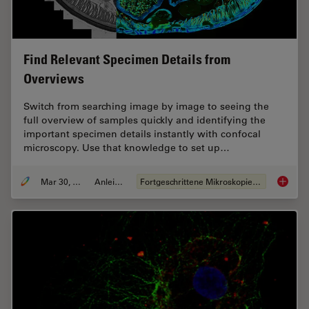
Find Relevant Specimen Details from
Overviews
Switch from searching image by image to seeing the
full overview of samples quickly and identifying the
important specimen details instantly with confocal
microscopy. Use that knowledge to set up…
Mar 30, 2022
Anleitung
Fortgeschrittene Mikroskopietechniken
Find Re