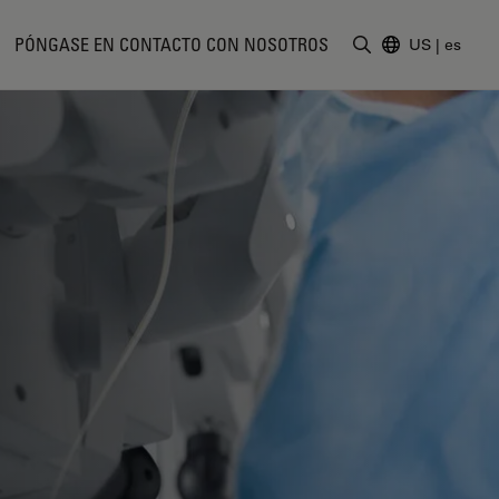
PÓNGASE EN CONTACTO CON NOSOTROS
US
|
es
Introduzca un t