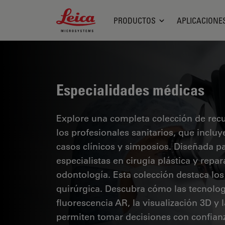
Leica Microsystems Logo
PRODUCTOS
APLICACIONE
Especialidades médicas
Explore una completa colección de recur
los profesionales sanitarios, que inclu
casos clínicos y simposios. Diseñada p
especialistas en cirugía plástica y repa
odontología. Esta colección destaca lo
quirúrgica. Descubra cómo las tecnolog
fluorescencia AR, la visualización 3D y
permiten tomar decisiones con confianz