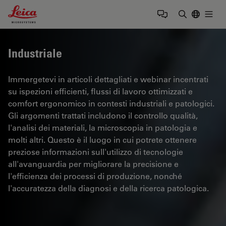
Leica Microsystems Logo
Togg
Inserire il 
Industriale
Immergetevi in articoli dettagliati e webinar incentrati
su ispezioni efficienti, flussi di lavoro ottimizzati e
comfort ergonomico in contesti industriali e patologici.
Gli argomenti trattati includono il controllo qualità,
l'analisi dei materiali, la microscopia in patologia e
molti altri. Questo è il luogo in cui potrete ottenere
preziose informazioni sull'utilizzo di tecnologie
all'avanguardia per migliorare la precisione e
l'efficienza dei processi di produzione, nonché
l'accuratezza della diagnosi e della ricerca patologica.