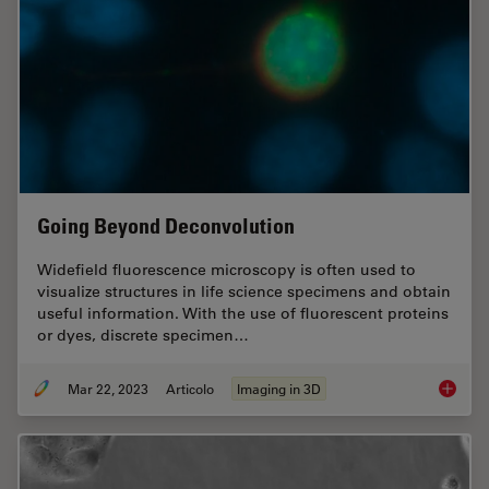
Going Beyond Deconvolution
Widefield fluorescence microscopy is often used to
visualize structures in life science specimens and obtain
useful information. With the use of fluorescent proteins
or dyes, discrete specimen…
Mar 22, 2023
Articolo
Imaging in 3D
Going B