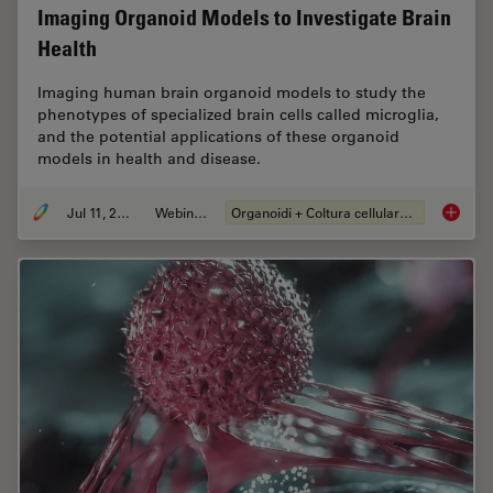
Imaging Organoid Models to Investigate Brain
Health
Imaging human brain organoid models to study the
phenotypes of specialized brain cells called microglia,
and the potential applications of these organoid
models in health and disease.
Jul 11, 2023
Webinar:
Organoidi + Coltura cellulare 3D
Imaging