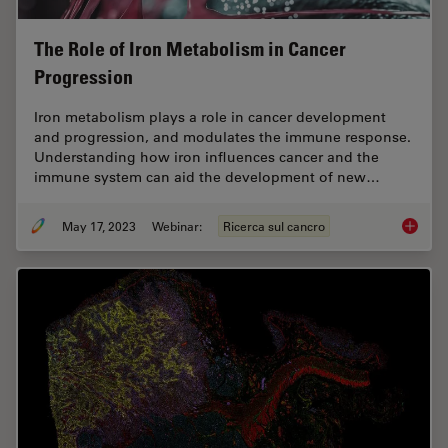
The Role of Iron Metabolism in Cancer
Progression
Iron metabolism plays a role in cancer development
and progression, and modulates the immune response.
Understanding how iron influences cancer and the
immune system can aid the development of new…
May 17, 2023
Webinar:
Ricerca sul cancro
The Rol