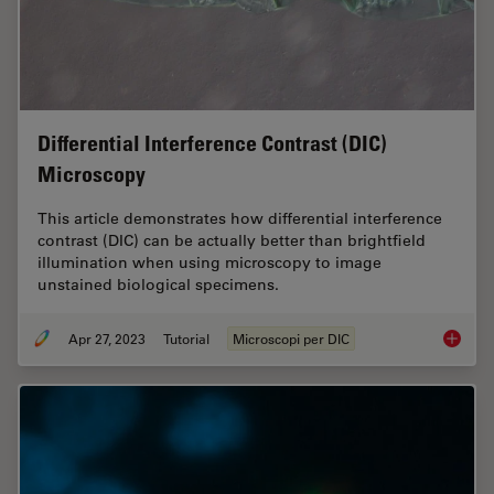
Differential Interference Contrast (DIC)
Microscopy
This article demonstrates how differential interference
contrast (DIC) can be actually better than brightfield
illumination when using microscopy to image
unstained biological specimens.
Apr 27, 2023
Tutorial
Microscopi per DIC
Differen