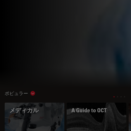
ポピュラー
Show subnavigation
メディカル
A Guide to OCT