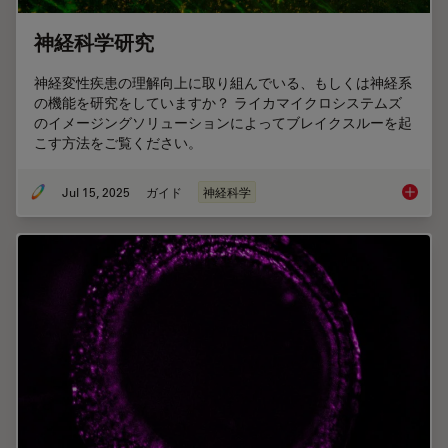
神経科学研究
神経変性疾患の理解向上に取り組んでいる、もしくは神経系
の機能を研究をしていますか？ ライカマイクロシステムズ
のイメージングソリューションによってブレイクスルーを起
こす方法をご覧ください。
Jul 15, 2025
ガイド
神経科学
神経科