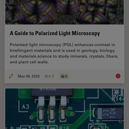
A Guide to Polarized Light Microscopy
Polarized light microscopy (POL) enhances contrast in
birefringent materials and is used in geology, biology,
and materials science to study minerals, crystals, fibers,
and plant cell walls.
May 06, 2025
ガイド
偏光
A Guide