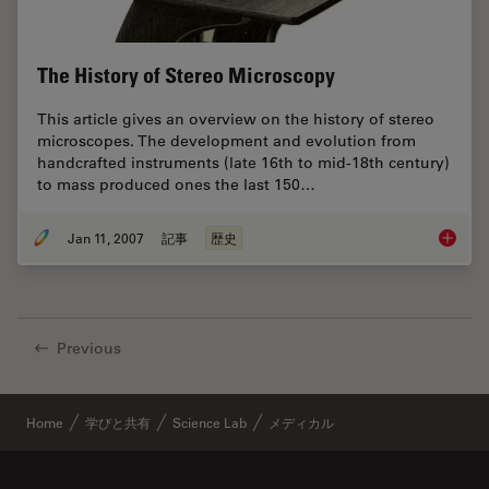
The History of Stereo Microscopy
This article gives an overview on the history of stereo
microscopes. The development and evolution from
handcrafted instruments (late 16th to mid-18th century)
to mass produced ones the last 150…
Jan 11, 2007
記事
歴史
The His
Previous
Home
学びと共有
Science Lab
メディカル