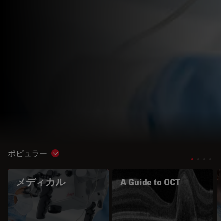
ポピュラー
Show subnavigation
メディカル
A Guide to OCT