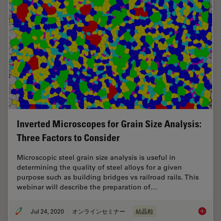
Inverted Microscopes for Grain Size Analysis:
Three Factors to Consider
Microscopic steel grain size analysis is useful in
determining the quality of steel alloys for a given
purpose such as building bridges vs railroad rails. This
webinar will describe the preparation of…
Jul 24, 2020
オンラインセミナー
結晶粒
Inverte