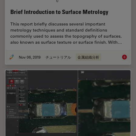
Brief Introduction to Surface Metrology
This report briefly discusses several important
metrology techniques and standard definitions
commonly used to assess the topography of surfaces,
also known as surface texture or surface finish. With…
Nov 06, 2019
チュートリアル
金属組織分析
Brief In