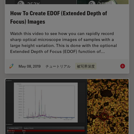
How To Create EDOF (Extended Depth of
Focus) Images
Watch this video to see how you can rapidly record
sharp optical microscope images of samples with a
large height variation. This is done with the optional
Extended Depth of Focus (EDOF) function of…
May 08, 2019
チュートリアル
被写界深度
How To 