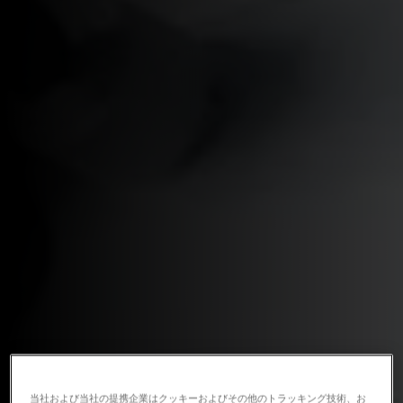
当社および当社の提携企業はクッキーおよびその他のトラッキング技術、お