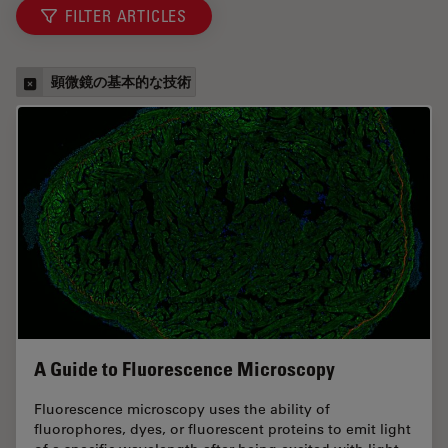
FILTER ARTICLES
顕微鏡の基本的な技術
A Guide to Fluorescence Microscopy
Fluorescence microscopy uses the ability of
fluorophores, dyes, or fluorescent proteins to emit light