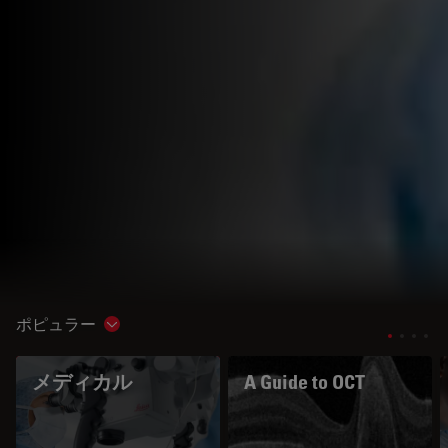
ポピュラー
Show subnavigation
メディカル
A Guide to OCT