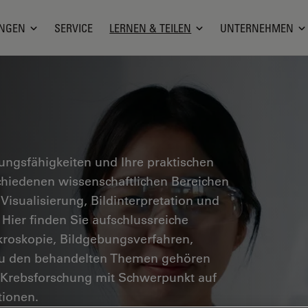
NGEN
SERVICE
LERNEN & TEILEN
UNTERNEHMEN
hungsfähigkeiten und Ihre praktischen
hiedenen wissenschaftlichen Bereichen
 Visualisierung, Bildinterpretation und
 Hier finden Sie aufschlussreiche
kroskopie, Bildgebungsverfahren,
Zu den behandelten Themen gehören
 Krebsforschung mit Schwerpunkt auf
ionen.