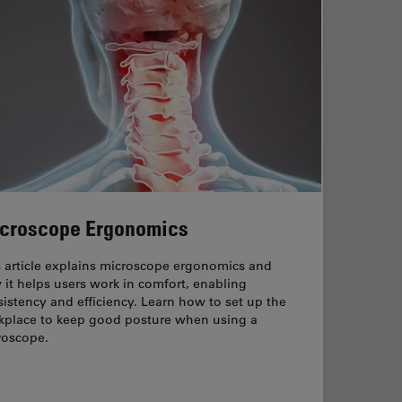
croscope Ergonomics
s article explains microscope ergonomics and
it helps users work in comfort, enabling
istency and efficiency. Learn how to set up the
kplace to keep good posture when using a
roscope.