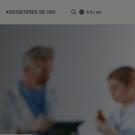
KONTAKTIEREN SIE UNS
US
|
de
Suchbegriff eingeben