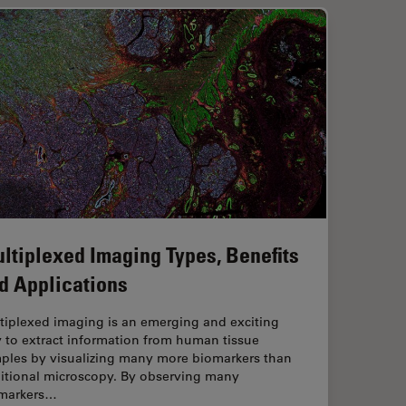
ltiplexed Imaging Types, Benefits
d Applications
tiplexed imaging is an emerging and exciting
 to extract information from human tissue
ples by visualizing many more biomarkers than
ditional microscopy. By observing many
markers…