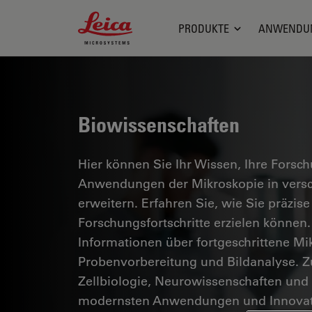
Leica Microsystems Logo
PRODUKTE
ANWENDU
Biowissenschaften
Hier können Sie Ihr Wissen, Ihre Forsc
Anwendungen der Mikroskopie in versc
erweitern. Erfahren Sie, wie Sie präzise
Forschungsfortschritte erzielen können.
Informationen über fortgeschrittene Mi
Probenvorbereitung und Bildanalyse. 
Zellbiologie, Neurowissenschaften und
modernsten Anwendungen und Innovat