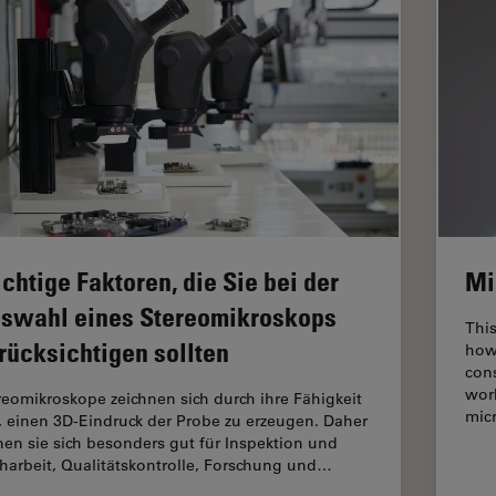
chtige Faktoren, die Sie bei der
Mi
swahl eines Stereomikroskops
Thi
rücksichtigen sollten
how 
cons
wor
reomikroskope zeichnen sich durch ihre Fähigkeit
mic
, einen 3D-Eindruck der Probe zu erzeugen. Daher
nen sie sich besonders gut für Inspektion und
harbeit, Qualitätskontrolle, Forschung und…