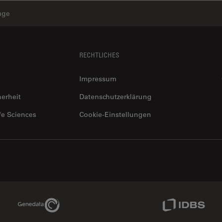
age
RECHTLICHES
Impressum
herheit
Datenschutzerklärung
fe Sciences
Cookie-Einstellungen
Genedata Link
IDBS Link