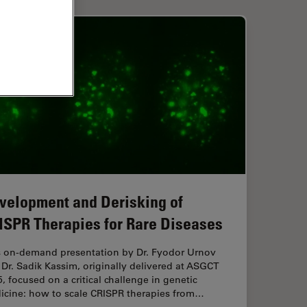
velopment and Derisking of
ISPR Therapies for Rare Diseases
s on-demand presentation by Dr. Fyodor Urnov
Dr. Sadik Kassim, originally delivered at ASGCT
, focused on a critical challenge in genetic
icine: how to scale CRISPR therapies from…