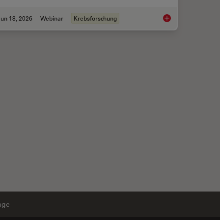
un 18, 2026
Webinar
Krebsforschung
Spatial Proteomics 
age