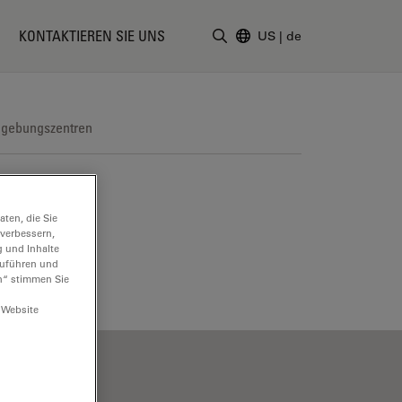
KONTAKTIEREN SIE UNS
US
|
de
Suchbegriff eingeben
dgebungszentren
ten, die Sie
 verbessern,
g und Inhalte
hzuführen und
n“ stimmen Sie
 Website