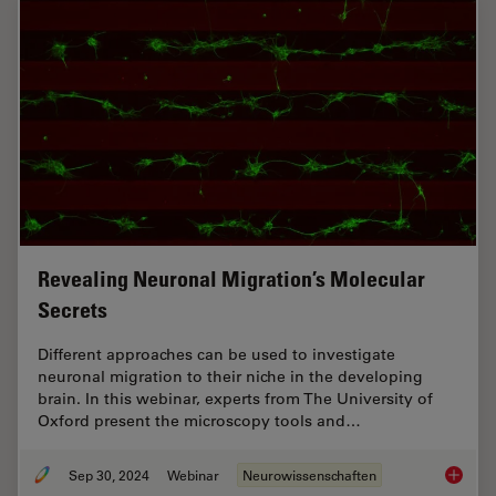
Revealing Neuronal Migration’s Molecular
Secrets
Different approaches can be used to investigate
neuronal migration to their niche in the developing
brain. In this webinar, experts from The University of
Oxford present the microscopy tools and…
Sep 30, 2024
Webinar
Neurowissenschaften
Reveali