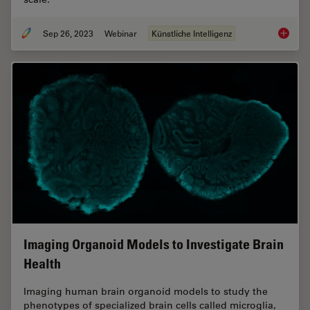
Sep 26, 2023
Webinar
Künstliche Intelligenz
Explori
Imaging Organoid Models to Investigate Brain
Health
Imaging human brain organoid models to study the
phenotypes of specialized brain cells called microglia,