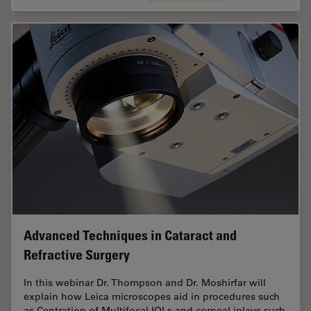
Advanced Techniques in Cataract and
Refractive Surgery
In this webinar Dr. Thompson and Dr. Moshirfar will
explain how Leica microscopes aid in procedures such
as Centration of Multifocal IOLs and corneal inlays such