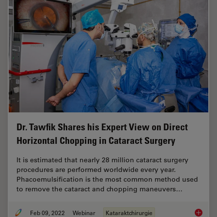
Dr. Tawfik Shares his Expert View on Direct
Horizontal Chopping in Cataract Surgery
It is estimated that nearly 28 million cataract surgery
procedures are performed worldwide every year.
Phacoemulsification is the most common method used
to remove the cataract and chopping maneuvers…
Feb 09, 2022
Webinar
Kataraktchirurgie
Dr. Taw