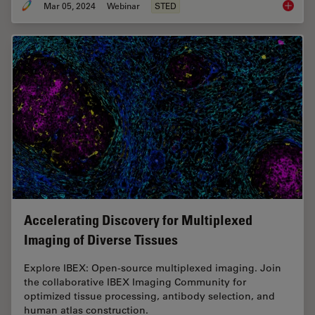
Mar 05, 2024
Webinar
STED
Extende
Accelerating Discovery for Multiplexed
Imaging of Diverse Tissues
Explore IBEX: Open-source multiplexed imaging. Join
the collaborative IBEX Imaging Community for
optimized tissue processing, antibody selection, and
human atlas construction.