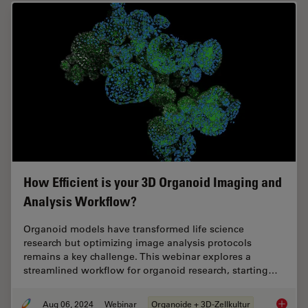
How Efficient is your 3D Organoid Imaging and
Analysis Workflow?
Organoid models have transformed life science
research but optimizing image analysis protocols
remains a key challenge. This webinar explores a
streamlined workflow for organoid research, starting…
Aug 06, 2024
Webinar
Organoide + 3D-Zellkultur
How Eff