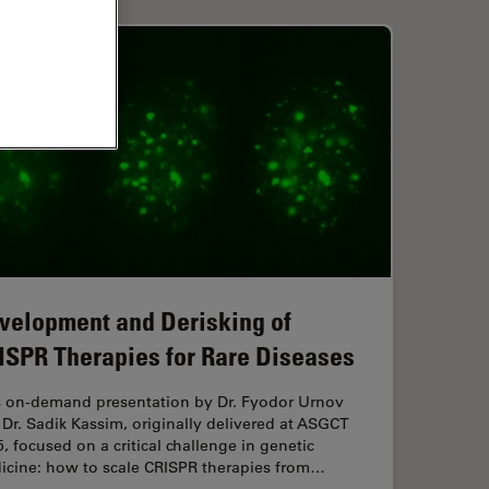
velopment and Derisking of
ISPR Therapies for Rare Diseases
s on-demand presentation by Dr. Fyodor Urnov
Dr. Sadik Kassim, originally delivered at ASGCT
, focused on a critical challenge in genetic
icine: how to scale CRISPR therapies from…