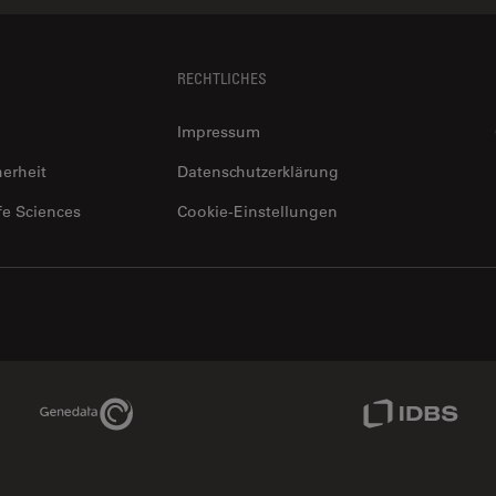
RECHTLICHES
Impressum
herheit
Datenschutzerklärung
fe Sciences
Cookie-Einstellungen
Genedata Link
IDBS Link