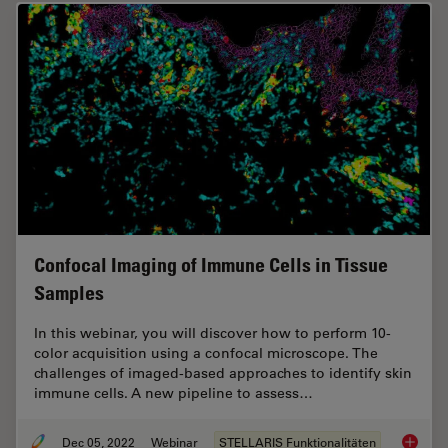
Confocal Imaging of Immune Cells in Tissue
Samples
In this webinar, you will discover how to perform 10-
color acquisition using a confocal microscope. The
challenges of imaged-based approaches to identify skin
immune cells. A new pipeline to assess…
Dec 05, 2022
Webinar
STELLARIS Funktionalitäten
Confoca