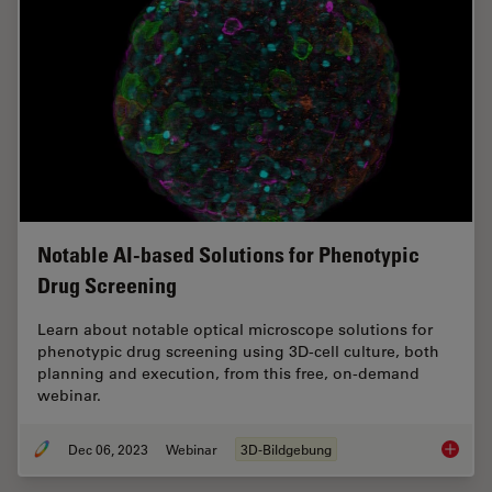
Notable AI-based Solutions for Phenotypic
Drug Screening
Learn about notable optical microscope solutions for
phenotypic drug screening using 3D-cell culture, both
planning and execution, from this free, on-demand
webinar.
Dec 06, 2023
Webinar
3D-Bildgebung
Notable