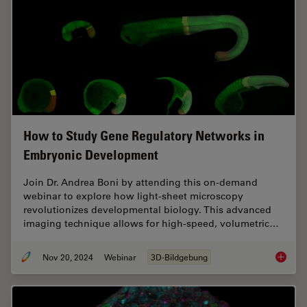
How to Study Gene Regulatory Networks in
Embryonic Development
Join Dr. Andrea Boni by attending this on-demand
webinar to explore how light-sheet microscopy
revolutionizes developmental biology. This advanced
imaging technique allows for high-speed, volumetric…
Nov 20, 2024
Webinar
3D-Bildgebung
How to 