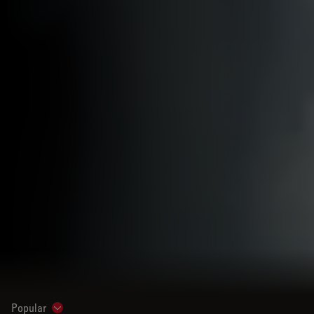
Popular
Show subnavigation