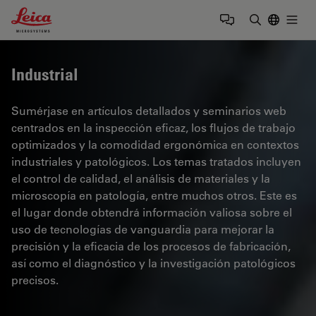
Leica Microsystems Logo
Togg
Introduzca
Industrial
Sumérjase en artículos detallados y seminarios web
centrados en la inspección eficaz, los flujos de trabajo
optimizados y la comodidad ergonómica en contextos
industriales y patológicos. Los temas tratados incluyen
el control de calidad, el análisis de materiales y la
microscopía en patología, entre muchos otros. Este es
el lugar donde obtendrá información valiosa sobre el
uso de tecnologías de vanguardia para mejorar la
precisión y la eficacia de los procesos de fabricación,
así como el diagnóstico y la investigación patológicos
precisos.