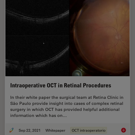
Intraoperative OCT in Retinal Procedures
In their white paper the surgical team at Retina Clinic in
São Paulo provide insight into cases of complex retinal
surgery in which OCT has provided helpful additional
information which has on…
Sep 22, 2021
Whitepaper
OCT intraoperatorio
Intraop