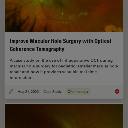
Improve Macular Hole Surgery with Optical
Coherence Tomography
A case study on the use of intraoperative OCT during
macular hole surgery for pediatric lamellar macular hole
repair and how it provides valuable real-time
information.
Aug 21, 2023
Case Study
Oftalmología
Improve