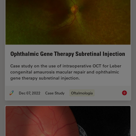
Ophthalmic Gene Therapy Subretinal Injection
Case study on the use of intraoperative OCT for Leber
congenital amaurosis macular repair and ophthalmic
gene therapy subretinal injection.
Dec 07, 2022
Case Study
Oftalmología
Ophthal