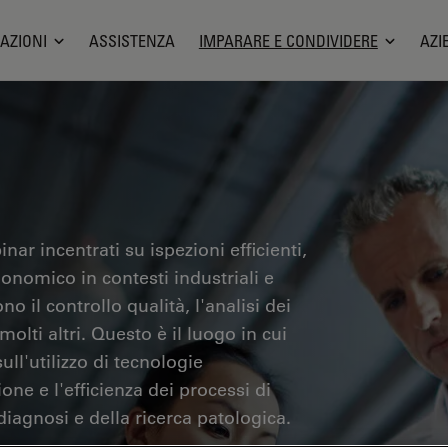
AZIONI
ASSISTENZA
IMPARARE E CONDIVIDERE
AZI
nar incentrati su ispezioni efficienti,
gonomico in contesti industriali e
no il controllo qualità, l'analisi dei
olti altri. Questo è il luogo in cui
ll'utilizzo di tecnologie
one e l'efficienza dei processi di
iagnosi e della ricerca patologica.