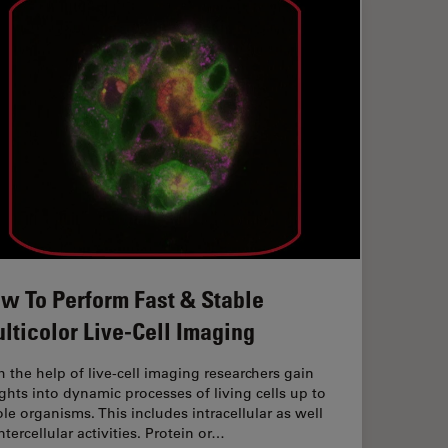
w To Perform Fast & Stable
lticolor Live-Cell Imaging
h the help of live-cell imaging researchers gain
ights into dynamic processes of living cells up to
le organisms. This includes intracellular as well
ntercellular activities. Protein or…