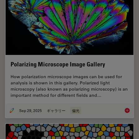
Polarizing Microscope Image Gallery
How polarization microscope images can be used for
analysis is shown in this gallery. Polarized light
microscopy (also known as polarizing microscopy) is an
important method for different fields and…
Sep 29, 2025
ギャラリー
偏光
Polariz