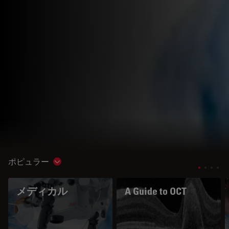
ポピュラー
Show subnavigation
メディカル
A Guide to OCT