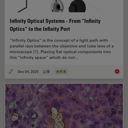
Infinity Optical Systems - From “Infinity
Optics” to the Infinity Port
“Infinity Optics” is the concept of a light path with
parallel rays between the objective and tube lens of a
microscope [1]. Placing flat optical components into
this “infinity space” which do not…
Dec 04, 2025
記事
光学系
Infinity