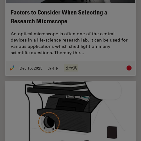
Factors to Consider When Selecting a
Research Microscope
An optical microscope is often one of the central
devices in a life-science research lab. It can be used for
various applications which shed light on many
scientific questions. Thereby the…
Dec 16, 2025
ガイド
光学系
Factors