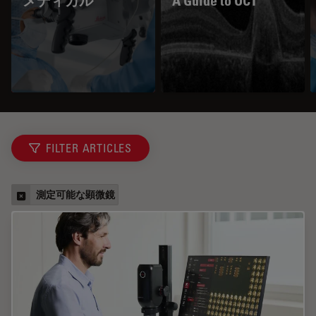
メディカル
A Guide to OCT
FILTER ARTICLES
測定可能な顕微鏡