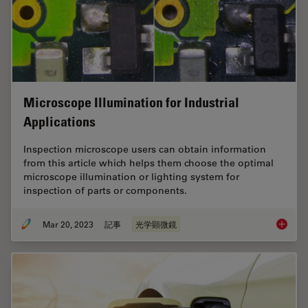
Microscope Illumination for Industrial
Applications
Inspection microscope users can obtain information
from this article which helps them choose the optimal
microscope illumination or lighting system for
inspection of parts or components.
Mar 20, 2023
記事
光学顕微鏡
Microsco