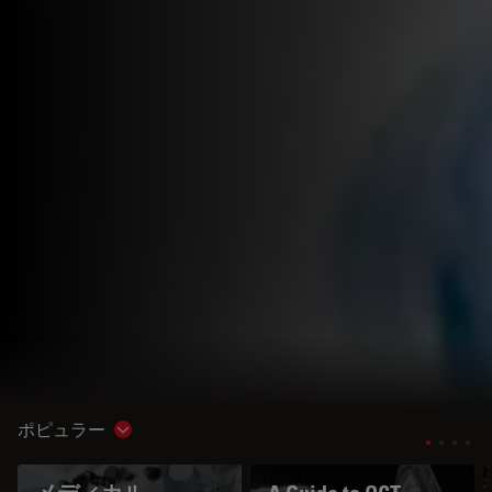
ポピュラー
Show subnavigation