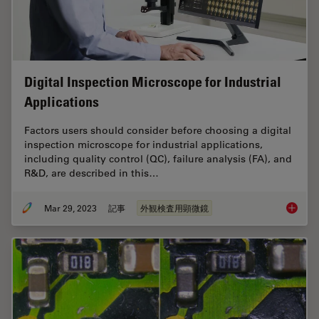
Digital Inspection Microscope for Industrial
Applications
Factors users should consider before choosing a digital
inspection microscope for industrial applications,
including quality control (QC), failure analysis (FA), and
R&D, are described in this…
Mar 29, 2023
記事
外観検査用顕微鏡
Digital 