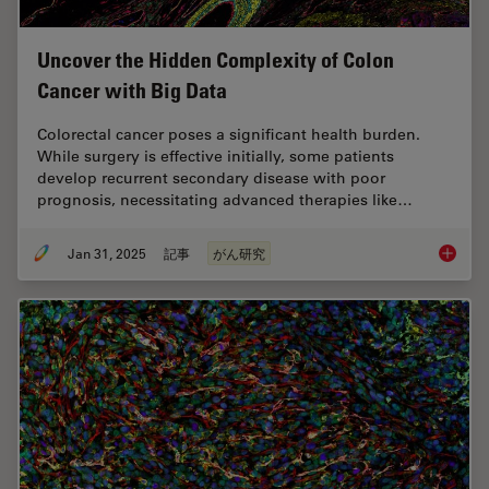
Uncover the Hidden Complexity of Colon
Cancer with Big Data
Colorectal cancer poses a significant health burden.
While surgery is effective initially, some patients
develop recurrent secondary disease with poor
prognosis, necessitating advanced therapies like…
Jan 31, 2025
記事
がん研究
Uncover