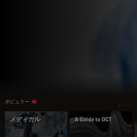
ポピュラー
Show subnavigation
メディカル
A Guide to OCT