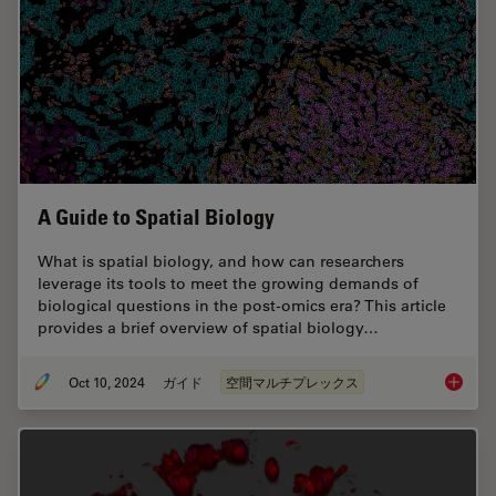
A Guide to Spatial Biology
What is spatial biology, and how can researchers
leverage its tools to meet the growing demands of
biological questions in the post-omics era? This article
provides a brief overview of spatial biology…
Oct 10, 2024
ガイド
空間マルチプレックス
A Guide 