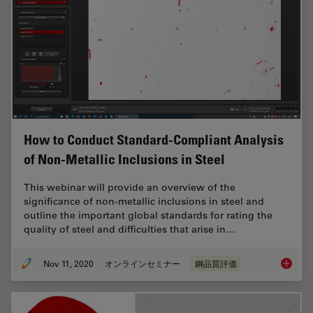
How to Conduct Standard-Compliant Analysis
of Non-Metallic Inclusions in Steel
This webinar will provide an overview of the
significance of non-metallic inclusions in steel and
outline the important global standards for rating the
quality of steel and difficulties that arise in…
Nov 11, 2020
オンラインセミナー
鋼品質評価
How to 