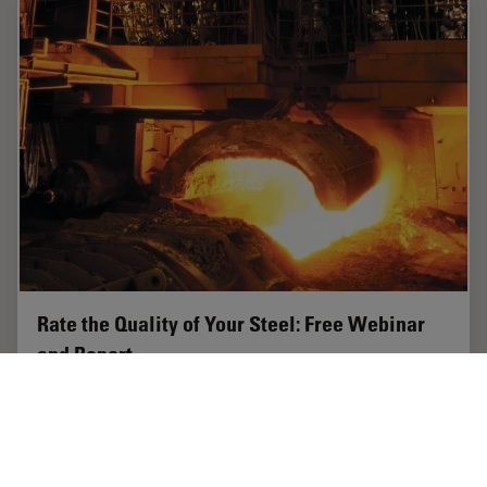
Rate the Quality of Your Steel: Free Webinar
and Report
This webinar and report describe optimal microscopy
solutions for rating steel quality in terms of non-
metallic inclusions and reviews the various
international and regional standards concerning…