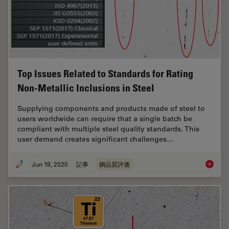
Top Issues Related to Standards for Rating
Non-Metallic Inclusions in Steel
Supplying components and products made of steel to
users worldwide can require that a single batch be
compliant with multiple steel quality standards. This
user demand creates significant challenges…
Jun 19, 2020
記事
鋼品質評価
Top Issu