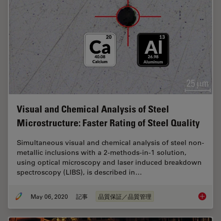
Visual and Chemical Analysis of Steel
Microstructure: Faster Rating of Steel Quality
Simultaneous visual and chemical analysis of steel non-
metallic inclusions with a 2-methods-in-1 solution,
using optical microscopy and laser induced breakdown
spectroscopy (LIBS), is described in…
May 06, 2020
記事
品質保証／品質管理
Visual a