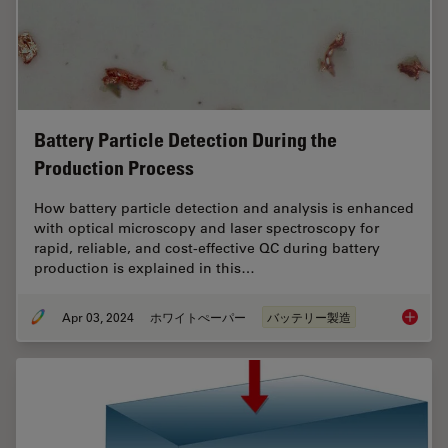
Battery Particle Detection During the
Production Process
How battery particle detection and analysis is enhanced
with optical microscopy and laser spectroscopy for
rapid, reliable, and cost-effective QC during battery
production is explained in this…
Apr 03, 2024
ホワイトぺーパー
バッテリー製造
Battery