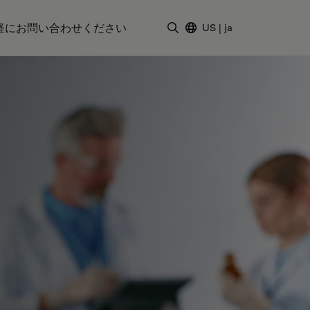
軽にお問い合わせください
US
|
ja
検索用語を入力