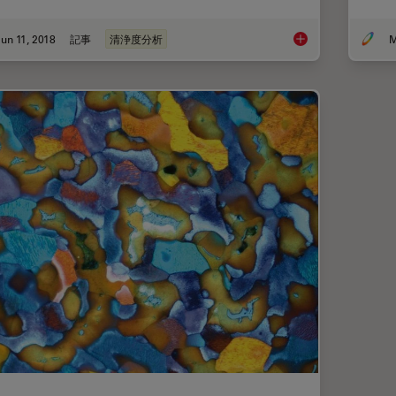
un 11, 2018
記事
清浄度分析
M
See the Structure w