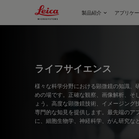
Leica Microsystems Logo
製品紹介
アプリケ
ライフサイエンス
様々な科学分野における顕微鏡の知識、
めの場です。正確な観察、画像解析、そ
ょう。高度な顕微鏡技術、イメージング
専門的な知見を提供します。最先端のア
に、細胞生物学、神経科学、がん研究な