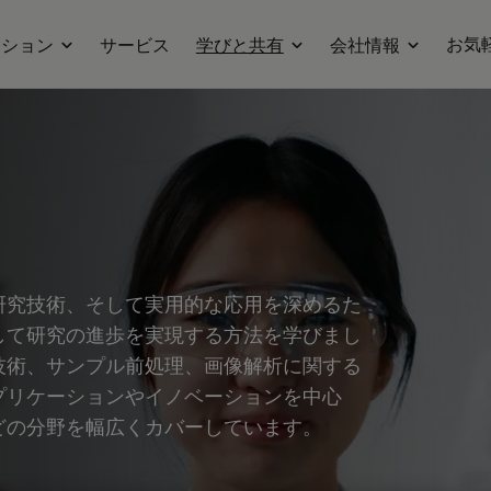
お気
ーション
サービス
学びと共有
会社情報
研究技術、そして実用的な応用を深めるた
して研究の進歩を実現する方法を学びまし
技術、サンプル前処理、画像解析に関する
プリケーションやイノベーションを中心
どの分野を幅広くカバーしています。