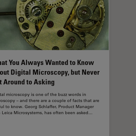
at You Always Wanted to Know
out Digital Microscopy, but Never
t Around to Asking
tal microscopy is one of the buzz words in
oscopy – and there are a couple of facts that are
ful to know. Georg Schlaffer, Product Manager
h Leica Microsystems, has often been asked…