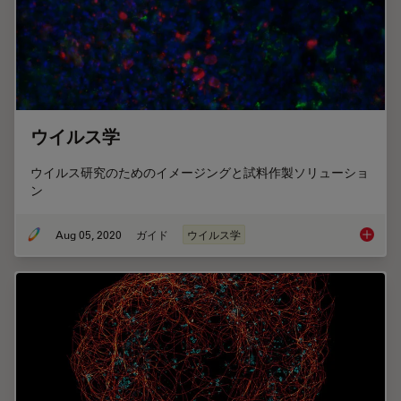
ウイルス学
ウイルス研究のためのイメージングと試料作製ソリューショ
ン
Aug 05, 2020
ガイド
ウイルス学
ウイル