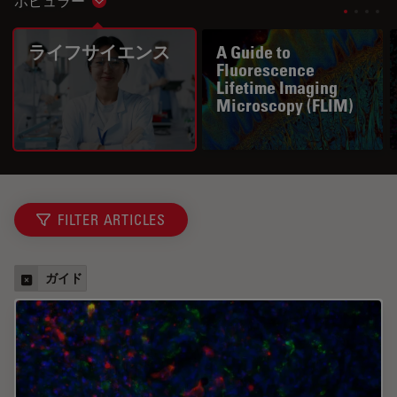
ポピュラー
Show subnavigation
ライフサイエンス
A Guide to
Fluorescence
Lifetime Imaging
Microscopy (FLIM)
FILTER ARTICLES
ガイド