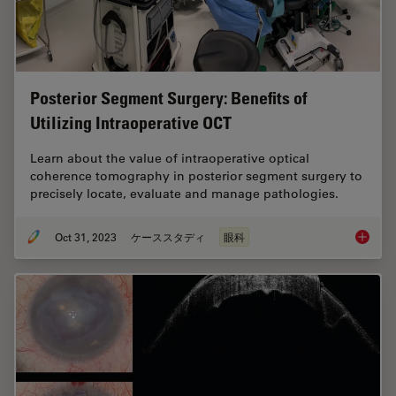
Posterior Segment Surgery: Benefits of
Utilizing Intraoperative OCT
Learn about the value of intraoperative optical
coherence tomography in posterior segment surgery to
precisely locate, evaluate and manage pathologies.
Oct 31, 2023
ケーススタディ
眼科
Posteri