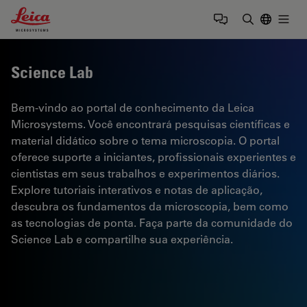
Leica Microsystems Logo
Togg
Insira o te
Science Lab
Bem-vindo ao portal de conhecimento da Leica
Microsystems. Você encontrará pesquisas científicas e
material didático sobre o tema microscopia. O portal
oferece suporte a iniciantes, profissionais experientes e
cientistas em seus trabalhos e experimentos diários.
Explore tutoriais interativos e notas de aplicação,
descubra os fundamentos da microscopia, bem como
as tecnologias de ponta. Faça parte da comunidade do
Science Lab e compartilhe sua experiência.