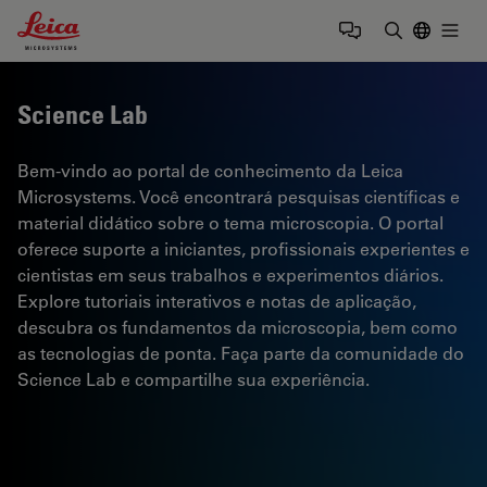
Leica Microsystems Logo
Togg
Insira o te
Science Lab
Bem-vindo ao portal de conhecimento da Leica
Microsystems. Você encontrará pesquisas científicas e
material didático sobre o tema microscopia. O portal
oferece suporte a iniciantes, profissionais experientes e
cientistas em seus trabalhos e experimentos diários.
Explore tutoriais interativos e notas de aplicação,
descubra os fundamentos da microscopia, bem como
as tecnologias de ponta. Faça parte da comunidade do
Science Lab e compartilhe sua experiência.