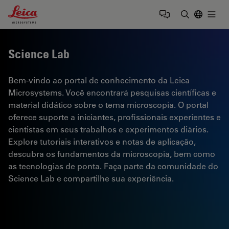
Leica Microsystems Logo
Togg
Insira o te
Science Lab
Bem-vindo ao portal de conhecimento da Leica
Microsystems. Você encontrará pesquisas científicas e
material didático sobre o tema microscopia. O portal
oferece suporte a iniciantes, profissionais experientes e
cientistas em seus trabalhos e experimentos diários.
Explore tutoriais interativos e notas de aplicação,
descubra os fundamentos da microscopia, bem como
as tecnologias de ponta. Faça parte da comunidade do
Science Lab e compartilhe sua experiência.