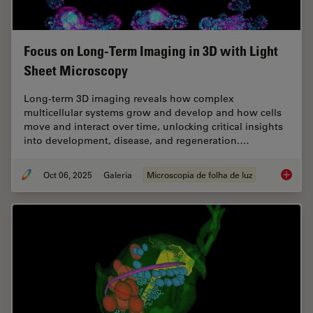
Focus on Long-Term Imaging in 3D with Light
Sheet Microscopy
Long-term 3D imaging reveals how complex
multicellular systems grow and develop and how cells
move and interact over time, unlocking critical insights
into development, disease, and regeneration.…
Oct 06, 2025
Galeria
Microscopia de folha de luz
Focus o