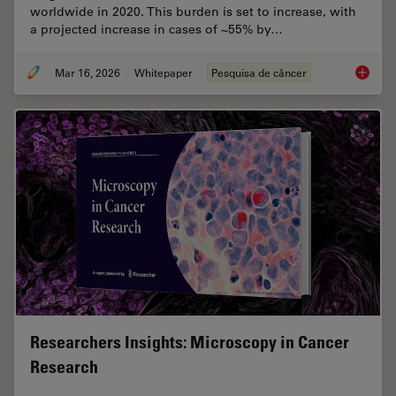
worldwide in 2020. This burden is set to increase, with
a projected increase in cases of ~55% by…
Mar 16, 2026
Whitepaper
Pesquisa de câncer
History
Researchers Insights: Microscopy in Cancer
Research