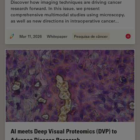
Discover how imaging techniques are driving cancer
research forward. In this issue, we present
comprehensive multimodal studies using microscopy,
as well as new directions in intraoperative cancer…
Mar 11, 2026
Whitepaper
Pesquisa de câncer
Researc
AI meets Deep Visual Proteomics (DVP) to