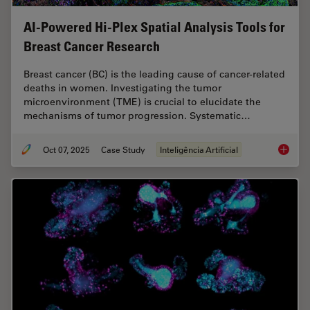
AI-Powered Hi-Plex Spatial Analysis Tools for
Breast Cancer Research
Breast cancer (BC) is the leading cause of cancer-related
deaths in women. Investigating the tumor
microenvironment (TME) is crucial to elucidate the
mechanisms of tumor progression. Systematic…
Oct 07, 2025
Case Study
Inteligência Artificial
AI-Powe