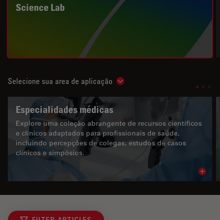
Science Lab
Selecione sua area de aplicação
Show subnavigation
Especialidades médicas
Explore uma coleção abrangente de recursos científicos
e clínicos adaptados para profissionais de saúde,
incluindo percepções de colegas, estudos de casos
clínicos e simpósios.
Read 