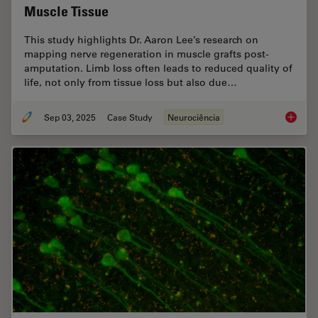
Muscle Tissue
This study highlights Dr. Aaron Lee’s research on
mapping nerve regeneration in muscle grafts post-
amputation. Limb loss often leads to reduced quality of
life, not only from tissue loss but also due…
Sep 03, 2025
Case Study
Neurociência
How to 