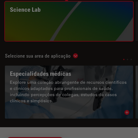
Science Lab
Selecione sua area de aplicação
Show subnavigation
Especialidades médicas
Explore uma coleção abrangente de recursos científicos
e clínicos adaptados para profissionais de saúde,
incluindo percepções de colegas, estudos de casos
clínicos e simpósios.
Read 