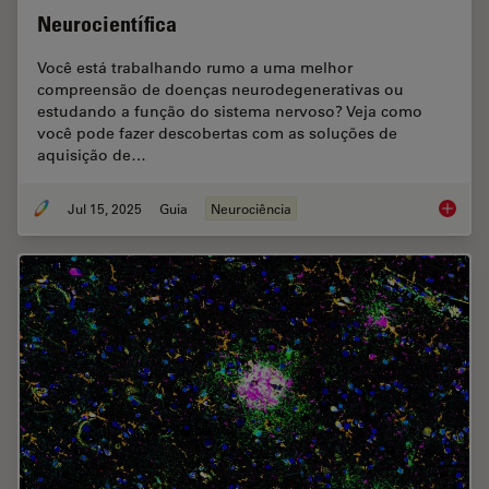
Neurocientífica
Você está trabalhando rumo a uma melhor
compreensão de doenças neurodegenerativas ou
estudando a função do sistema nervoso? Veja como
você pode fazer descobertas com as soluções de
aquisição de…
Jul 15, 2025
Guia
Neurociência
Neuroci