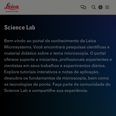
Leica Microsystems Logo
Togg
Insira o te
Science Lab
Bem-vindo ao portal de conhecimento da Leica
Microsystems. Você encontrará pesquisas científicas e
material didático sobre o tema microscopia. O portal
oferece suporte a iniciantes, profissionais experientes e
cientistas em seus trabalhos e experimentos diários.
Explore tutoriais interativos e notas de aplicação,
descubra os fundamentos da microscopia, bem como
as tecnologias de ponta. Faça parte da comunidade do
Science Lab e compartilhe sua experiência.