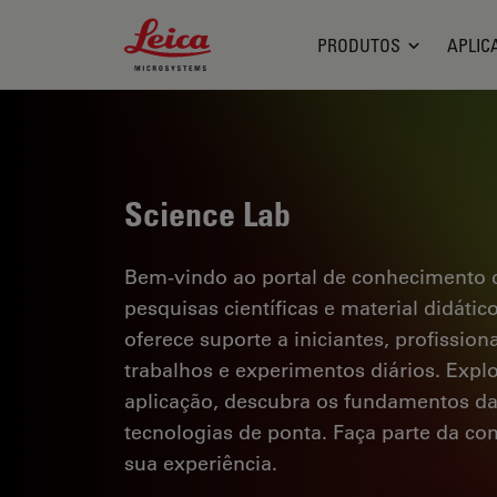
Leica Microsystems Logo
PRODUTOS
APLIC
Science Lab
Bem-vindo ao portal de conhecimento d
pesquisas científicas e material didáti
oferece suporte a iniciantes, profission
trabalhos e experimentos diários. Explor
aplicação, descubra os fundamentos d
tecnologias de ponta. Faça parte da c
sua experiência.