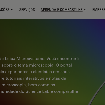
AÇÕES
SERVIÇOS
APRENDA E COMPARTILHE
EMPRE
a Leica Microsystems. Você encontrará
co sobre o tema microscopia. O portal
ais experientes e cientistas em seus
e tutoriais interativos e notas de
a microscopia, bem como as
omunidade do Science Lab e compartilhe