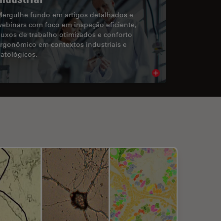
ergulhe fundo em artigos detalhados e
ebinars com foco em inspeção eficiente,
luxos de trabalho otimizados e conforto
rgonômico em contextos industriais e
atológicos.
cle
Read article