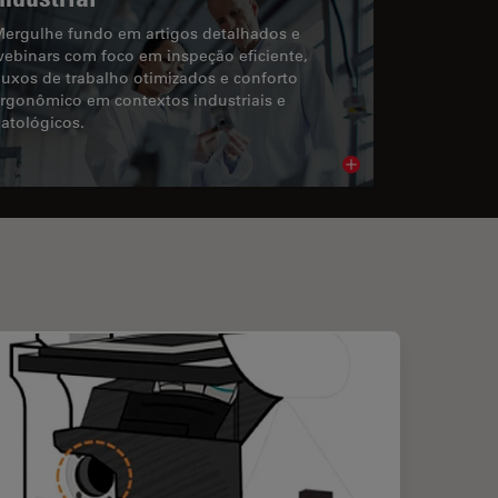
ergulhe fundo em artigos detalhados e
ebinars com foco em inspeção eficiente,
luxos de trabalho otimizados e conforto
rgonômico em contextos industriais e
atológicos.
cle
Read article