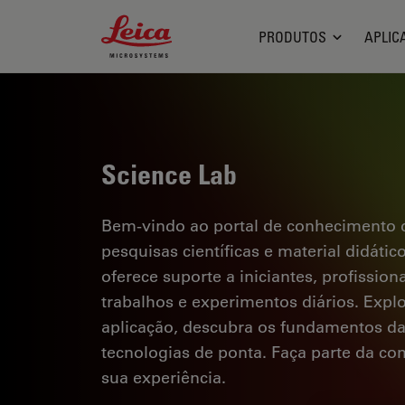
Leica Microsystems Logo
PRODUTOS
APLIC
Science Lab
Bem-vindo ao portal de conhecimento d
pesquisas científicas e material didáti
oferece suporte a iniciantes, profission
trabalhos e experimentos diários. Explor
aplicação, descubra os fundamentos d
tecnologias de ponta. Faça parte da c
sua experiência.