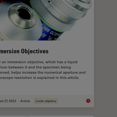
mersion Objectives
 an immersion objective, which has a liquid
ium between it and the specimen being
rved, helps increase the numerical aperture and
oscope resolution is explained in this article.
eb 27, 2023
Article
Lente objetiva
fication and How can Users Avoid it
Immersion Objective