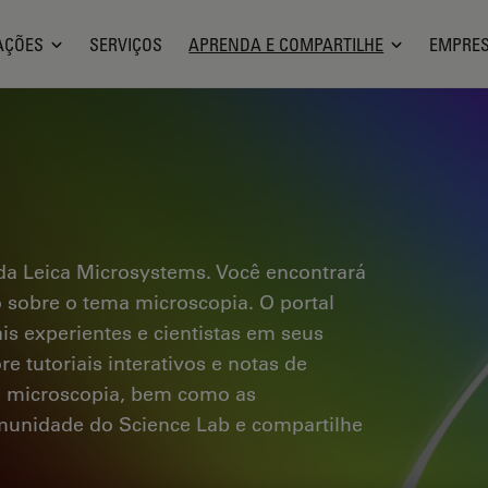
AÇÕES
SERVIÇOS
APRENDA E COMPARTILHE
EMPRE
a Leica Microsystems. Você encontrará
co sobre o tema microscopia. O portal
ais experientes e cientistas em seus
e tutoriais interativos e notas de
a microscopia, bem como as
omunidade do Science Lab e compartilhe