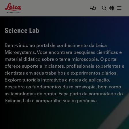
Leica Microsystems Logo
Togg
Insira o te
Science Lab
Bem-vindo ao portal de conhecimento da Leica
Microsystems. Você encontrará pesquisas científicas e
material didático sobre o tema microscopia. O portal
oferece suporte a iniciantes, profissionais experientes e
cientistas em seus trabalhos e experimentos diários.
Explore tutoriais interativos e notas de aplicação,
descubra os fundamentos da microscopia, bem como
as tecnologias de ponta. Faça parte da comunidade do
Science Lab e compartilhe sua experiência.