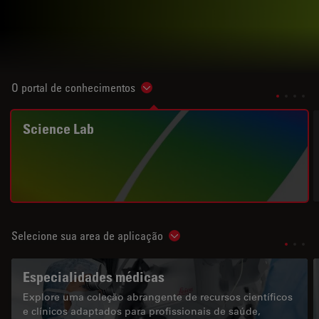
O portal de conhecimentos
Show subnavigation
Science Lab
Selecione sua area de aplicação
Show subnavigation
Especialidades médicas
Explore uma coleção abrangente de recursos científicos
e clínicos adaptados para profissionais de saúde,