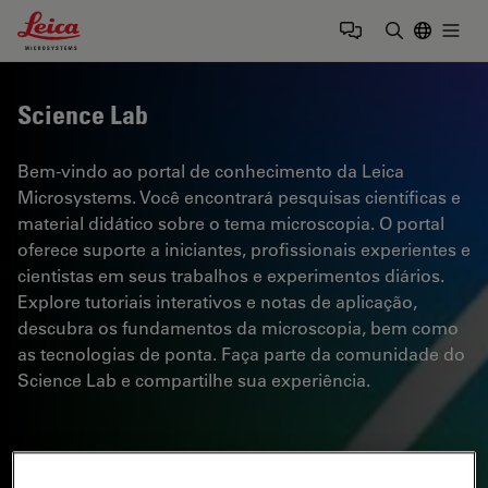
Leica Microsystems Logo
Togg
Insira o te
Science Lab
Bem-vindo ao portal de conhecimento da Leica
Microsystems. Você encontrará pesquisas científicas e
material didático sobre o tema microscopia. O portal
oferece suporte a iniciantes, profissionais experientes e
cientistas em seus trabalhos e experimentos diários.
Explore tutoriais interativos e notas de aplicação,
descubra os fundamentos da microscopia, bem como
as tecnologias de ponta. Faça parte da comunidade do
Science Lab e compartilhe sua experiência.