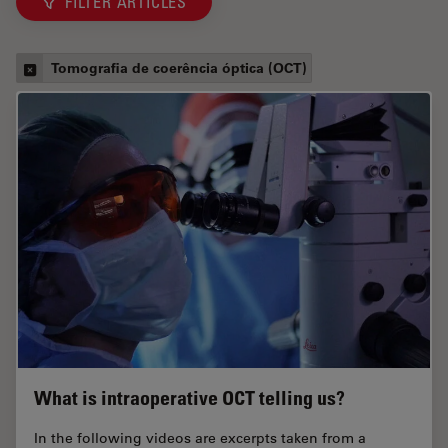
FILTER ARTICLES
Tomografia de coerência óptica (OCT)
What is intraoperative OCT telling us?
In the following videos are excerpts taken from a