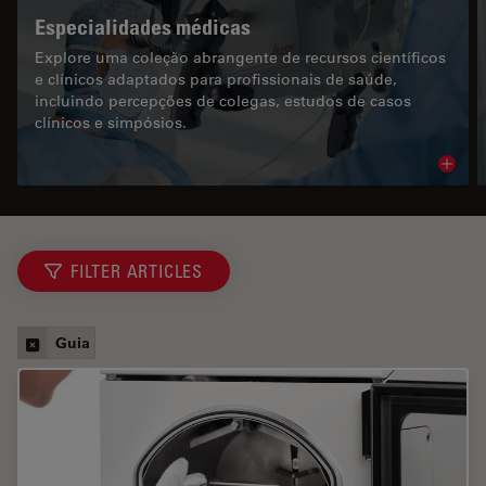
Especialidades médicas
Explore uma coleção abrangente de recursos científicos
e clínicos adaptados para profissionais de saúde,
incluindo percepções de colegas, estudos de casos
clínicos e simpósios.
Read 
FILTER ARTICLES
Guia