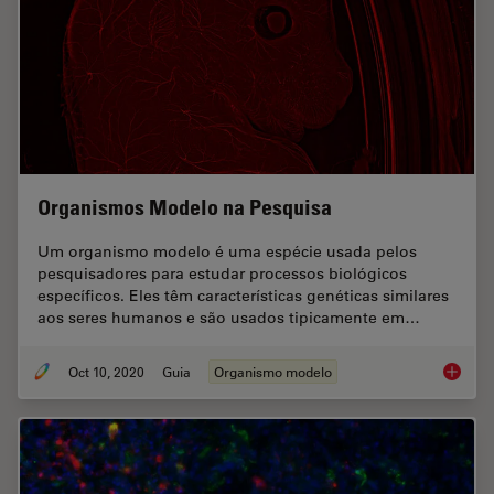
Organismos Modelo na Pesquisa
Um organismo modelo é uma espécie usada pelos
pesquisadores para estudar processos biológicos
específicos. Eles têm características genéticas similares
aos seres humanos e são usados tipicamente em…
Oct 10, 2020
Guia
Organismo modelo
Organis