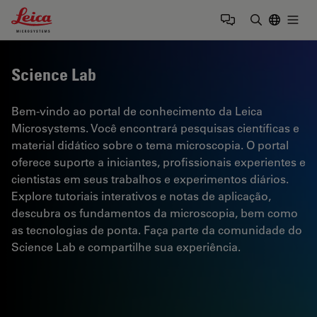
Leica Microsystems Logo
Togg
Insira o te
Science Lab
Bem-vindo ao portal de conhecimento da Leica
Microsystems. Você encontrará pesquisas científicas e
material didático sobre o tema microscopia. O portal
oferece suporte a iniciantes, profissionais experientes e
cientistas em seus trabalhos e experimentos diários.
Explore tutoriais interativos e notas de aplicação,
descubra os fundamentos da microscopia, bem como
as tecnologias de ponta. Faça parte da comunidade do
Science Lab e compartilhe sua experiência.