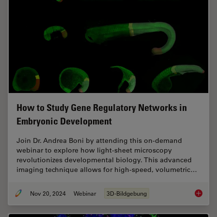
How to Study Gene Regulatory Networks in
Embryonic Development
Join Dr. Andrea Boni by attending this on-demand
webinar to explore how light-sheet microscopy
revolutionizes developmental biology. This advanced
imaging technique allows for high-speed, volumetric…
Nov 20, 2024
Webinar
3D-Bildgebung
How to 