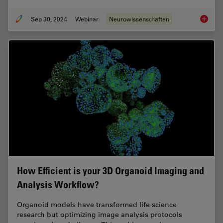
Sep 30, 2024
Webinar
Neurowissenschaften
Reveali
How Efficient is your 3D Organoid Imaging and
Analysis Workflow?
Organoid models have transformed life science
research but optimizing image analysis protocols