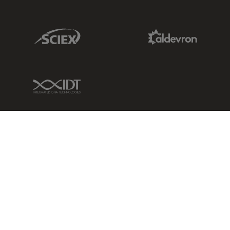
Sciex Link
Aldevron Link
IDT Link