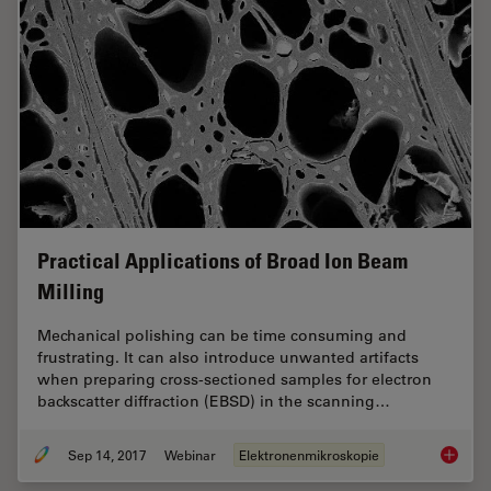
Practical Applications of Broad Ion Beam
Milling
Mechanical polishing can be time consuming and
frustrating. It can also introduce unwanted artifacts
when preparing cross-sectioned samples for electron
backscatter diffraction (EBSD) in the scanning…
Sep 14, 2017
Webinar
Elektronenmikroskopie
Practica