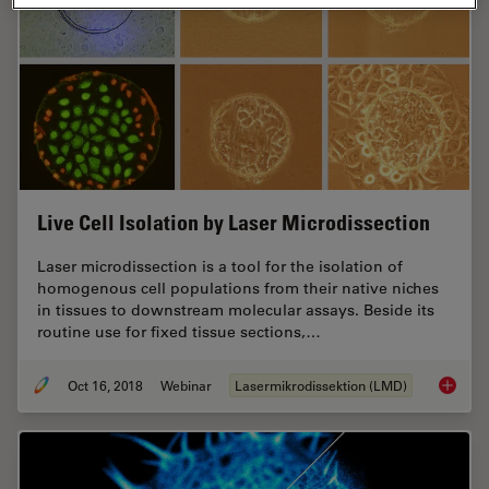
Live Cell Isolation by Laser Microdissection
Laser microdissection is a tool for the isolation of
homogenous cell populations from their native niches
in tissues to downstream molecular assays. Beside its
routine use for fixed tissue sections,…
Oct 16, 2018
Webinar
Lasermikrodissektion (LMD)
Live Cel