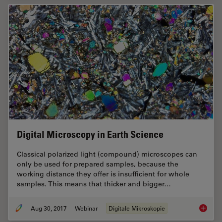
Digital Microscopy in Earth Science
Classical polarized light (compound) microscopes can
only be used for prepared samples, because the
working distance they offer is insufficient for whole
samples. This means that thicker and bigger…
Aug 30, 2017
Webinar
Digitale Mikroskopie
Digital