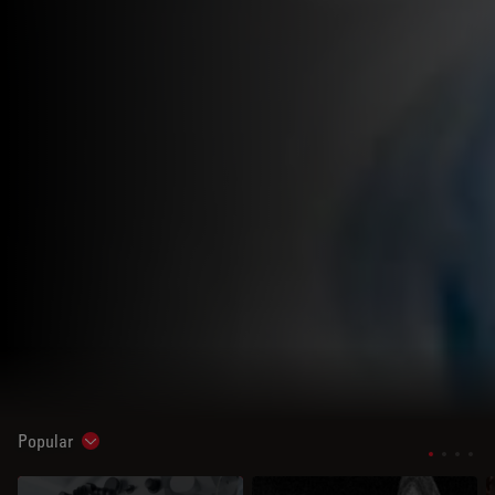
Popular
Show subnavigation