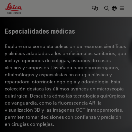
Leica Microsystems Logo
Togg
Introduzca
Especialidades médicas
Explore una completa colección de recursos científicos
y clínicos adaptados a los profesionales sanitarios, que
incluye opiniones de colegas, estudios de casos
clínicos y simposios. Diseñada para neurocirujanos,
oftalmólogos y especialistas en cirugía plástica y
reparadora, otorrinolaringología y odontología. Esta
colección destaca los últimos avances en microscopía
quirúrgica. Descubra cómo las tecnologías quirúrgicas
de vanguardia, como la fluorescencia AR, la
visualización 3D y las imágenes OCT intraoperatorias,
permiten tomar decisiones con confianza y precisión
en cirugías complejas.