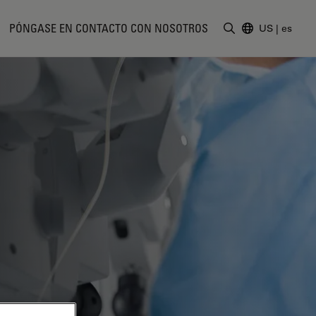
PÓNGASE EN CONTACTO CON NOSOTROS
US
|
es
Introduzca un t