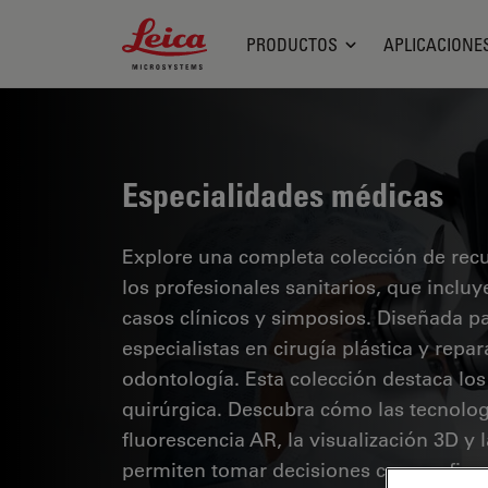
Leica Microsystems Logo
PRODUCTOS
APLICACIONE
Especialidades médicas
Explore una completa colección de recur
los profesionales sanitarios, que inclu
casos clínicos y simposios. Diseñada p
especialistas en cirugía plástica y repa
odontología. Esta colección destaca lo
quirúrgica. Descubra cómo las tecnolog
fluorescencia AR, la visualización 3D y
permiten tomar decisiones con confianz